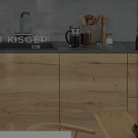
I KISGÉP