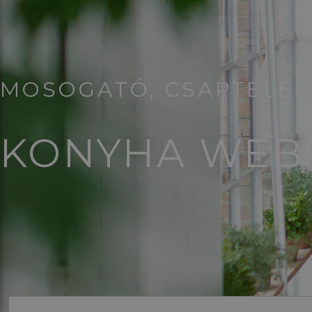
MOSOGATÓ, CSAPTELEP,
KONYHA WEB