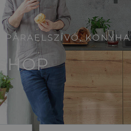
 PÁRAELSZÍVÓ, KONYHA
SHOP