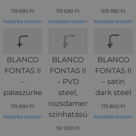
119 690
Ft
119 690
Ft
109 390
Ft
Kosárba teszem
Kosárba teszem
Kosárba teszem
BLANCO
BLANCO
BLANCO
FONTAS II
FONTAS II
FONTAS II
–
– PVD
– satin
palaszürke
steel,
dark steel
rozsdamentes
119 690
Ft
172 800
Ft
színhatású
Kosárba teszem
Kosárba teszem
151 900
Ft