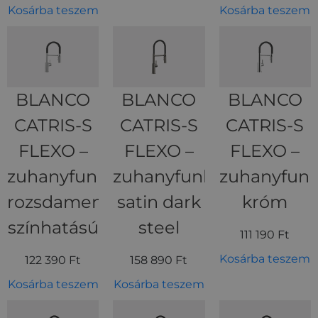
Kosárba teszem
Kosárba teszem
BLANCO
BLANCO
BLANCO
CATRIS-S
CATRIS-S
CATRIS-S
FLEXO –
FLEXO –
FLEXO –
zuhanyfunkciós
zuhanyfunkciós
zuhanyfunk
rozsdamentes
satin dark
króm
színhatású
steel
111 190
Ft
Kosárba teszem
122 390
Ft
158 890
Ft
Kosárba teszem
Kosárba teszem