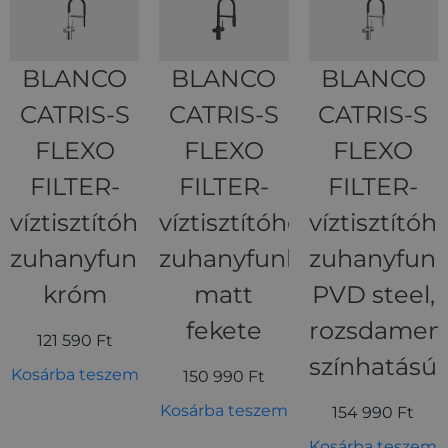
BLANCO
BLANCO
BLANCO
CATRIS-S
CATRIS-S
CATRIS-S
FLEXO
FLEXO
FLEXO
FILTER-
FILTER-
FILTER-
víztisztítóhoz,
víztisztítóhoz,
víztisztítóho
zuhanyfunkciós,
zuhanyfunkciós,
zuhanyfunk
króm
matt
PVD steel,
fekete
rozsdamen
121 590
Ft
színhatású
Kosárba teszem
150 990
Ft
Kosárba teszem
154 990
Ft
Kosárba teszem