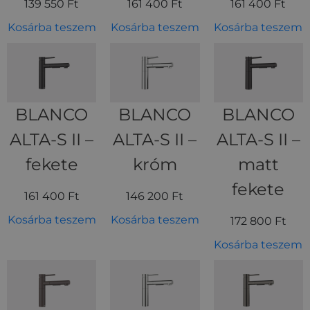
139 550
Ft
161 400
Ft
161 400
Ft
Kosárba teszem
Kosárba teszem
Kosárba teszem
BLANCO
BLANCO
BLANCO
ALTA-S II –
ALTA-S II –
ALTA-S II –
fekete
króm
matt
fekete
161 400
Ft
146 200
Ft
Kosárba teszem
Kosárba teszem
172 800
Ft
Kosárba teszem