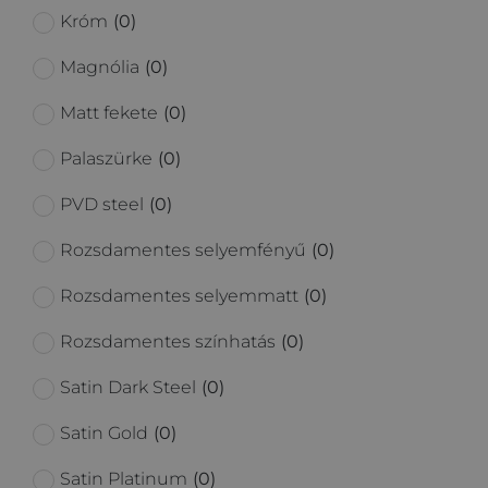
Króm
(
0
)
Magnólia
(
0
)
Matt fekete
(
0
)
Palaszürke
(
0
)
PVD steel
(
0
)
Rozsdamentes selyemfényű
(
0
)
Rozsdamentes selyemmatt
(
0
)
Rozsdamentes színhatás
(
0
)
Satin Dark Steel
(
0
)
Satin Gold
(
0
)
Satin Platinum
(
0
)