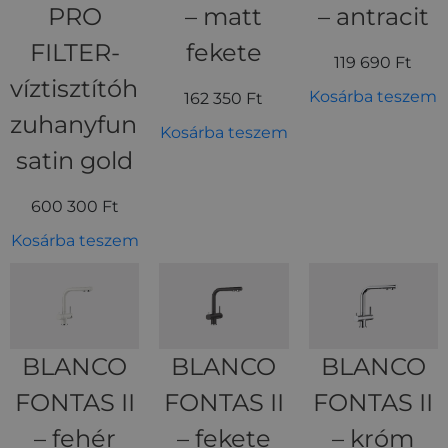
PRO
– matt
– antracit
FILTER-
fekete
119 690
Ft
víztisztítóhoz,
Kosárba teszem
162 350
Ft
zuhanyfunkciós,
Kosárba teszem
satin gold
600 300
Ft
Kosárba teszem
BLANCO
BLANCO
BLANCO
FONTAS II
FONTAS II
FONTAS II
– fehér
– fekete
– króm