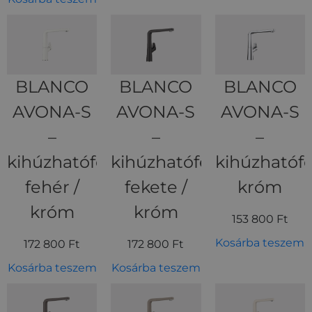
BLANCO
BLANCO
BLANCO
AVONA-S
AVONA-S
AVONA-S
–
–
–
kihúzhatófejes
kihúzhatófejes
kihúzhatófe
fehér /
fekete /
króm
króm
króm
153 800
Ft
Kosárba teszem
172 800
Ft
172 800
Ft
Kosárba teszem
Kosárba teszem