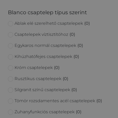
Blanco csaptelep típus szerint
Ablak elé szerelhető csaptelepek
(
0
)
Csaptelepek víztisztítóhoz
(
0
)
Egykaros normál csaptelepek
(
0
)
Kihúzhatófejes csaptelepek
(
0
)
Króm csaptelepek
(
0
)
Rusztikus csaptelepek
(
0
)
Silgranit színű csaptelepek
(
0
)
Tömör rozsdamentes acél csaptelepek
(
0
)
Zuhanyfunkciós csaptelepek
(
0
)