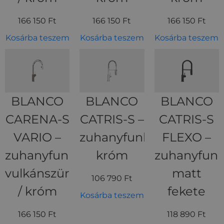
166 150
Ft
166 150
Ft
166 150
Ft
Kosárba teszem
Kosárba teszem
Kosárba teszem
BLANCO
BLANCO
BLANCO
CARENA-S
CATRIS-S –
CATRIS-S
VARIO –
zuhanyfunkciós
FLEXO –
zuhanyfunkciós
króm
zuhanyfunk
vulkánszürke
matt
106 790
Ft
/ króm
fekete
Kosárba teszem
166 150
Ft
118 890
Ft