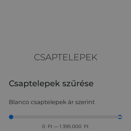
CSAPTELEPEK
Csaptelepek szűrése
Blanco csaptelepek ár szerint
0
Ft
—
1 395 000
Ft