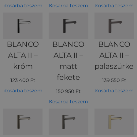
Kosárba teszem
Kosárba teszem
Kosárba teszem
BLANCO
BLANCO
BLANCO
ALTA II –
ALTA II –
ALTA II –
króm
matt
palaszürke
fekete
123 400
Ft
139 550
Ft
Kosárba teszem
Kosárba teszem
150 950
Ft
Kosárba teszem