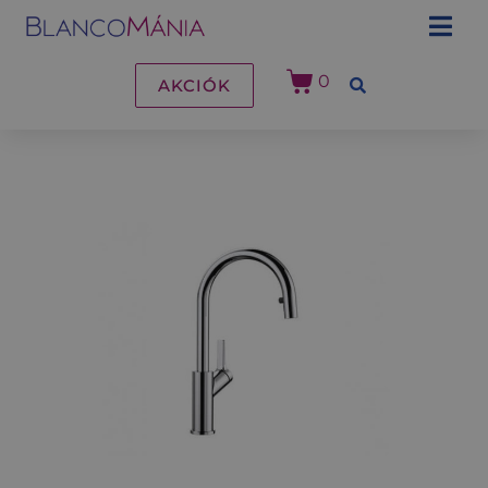
0
AKCIÓK