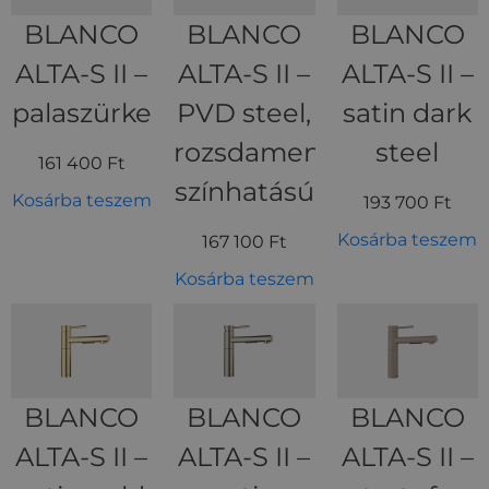
BLANCO
BLANCO
BLANCO
ALTA-S II –
ALTA-S II –
ALTA-S II –
palaszürke
PVD steel,
satin dark
rozsdamentes
steel
161 400
Ft
színhatású
Kosárba teszem
193 700
Ft
Kosárba teszem
167 100
Ft
Kosárba teszem
BLANCO
BLANCO
BLANCO
ALTA-S II –
ALTA-S II –
ALTA-S II –