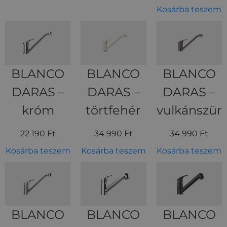
Kosárba teszem
BLANCO
BLANCO
BLANCO
DARAS –
DARAS –
DARAS –
króm
törtfehér
vulkánszür
22 190
Ft
34 990
Ft
34 990
Ft
Kosárba teszem
Kosárba teszem
Kosárba teszem
BLANCO
BLANCO
BLANCO