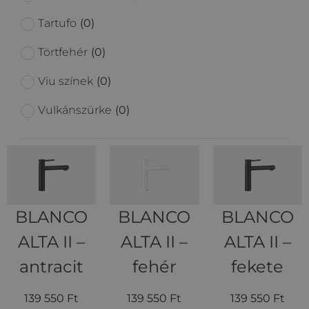
Tartufo
(
0
)
Törtfehér
(
0
)
Viu színek
(
0
)
Vulkánszürke
(
0
)
BLANCO
BLANCO
BLANCO
ALTA II –
ALTA II –
ALTA II –
antracit
fehér
fekete
139 550
Ft
139 550
Ft
139 550
Ft