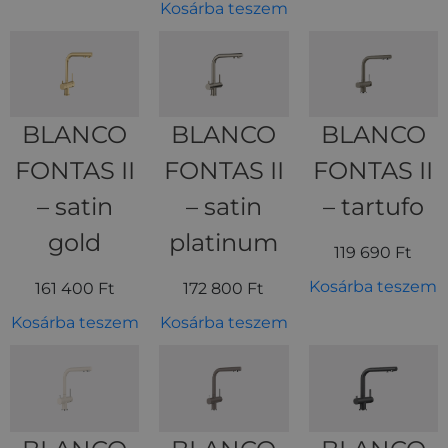
Kosárba teszem
BLANCO
BLANCO
BLANCO
FONTAS II
FONTAS II
FONTAS II
– satin
– satin
– tartufo
gold
platinum
119 690
Ft
Kosárba teszem
161 400
Ft
172 800
Ft
Kosárba teszem
Kosárba teszem