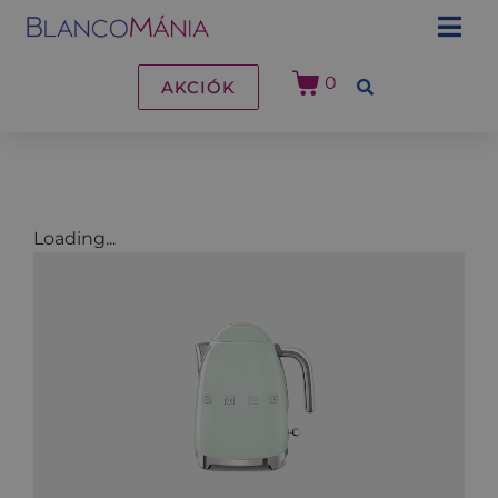
0
AKCIÓK
Loading...