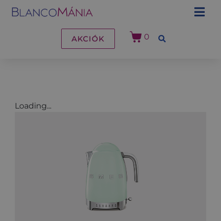
0
AKCIÓK
Loading...