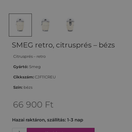
SMEG retro, citrusprés – bézs
Citrusprés – retro
Gyártó:
Smeg
Cikkszám:
CJF11CREU
Szín:
bézs
66 900
Ft
Hazai raktáron, szállítás: 1-3 nap