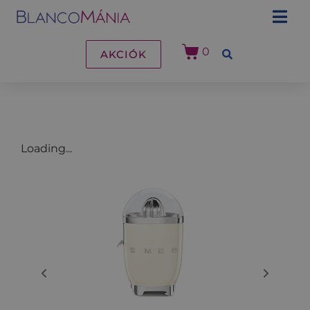
0
AKCIÓK
Loading...