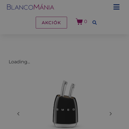
0
AKCIÓK
Loading...