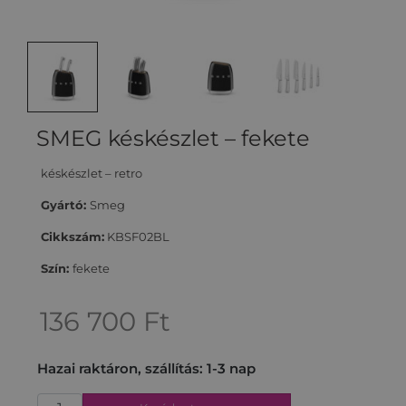
SMEG késkészlet – fekete
késkészlet – retro
Gyártó:
Smeg
Cikkszám:
KBSF02BL
Szín:
fekete
136 700
Ft
Hazai raktáron, szállítás: 1-3 nap