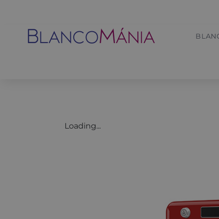
BLAN
Loading...