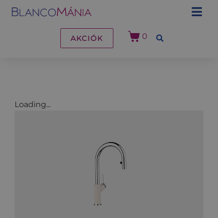
0
AKCIÓK
Loading...