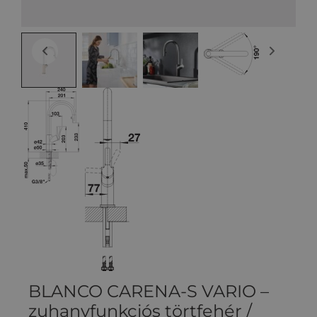
BLANCO CARENA-S VARIO –
zuhanyfunkciós törtfehér /