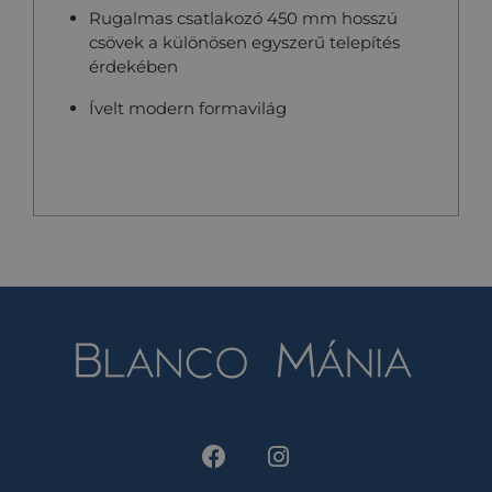
Rugalmas csatlakozó 450 mm hosszú
csövek a különösen egyszerű telepítés
érdekében
Ívelt modern formavilág