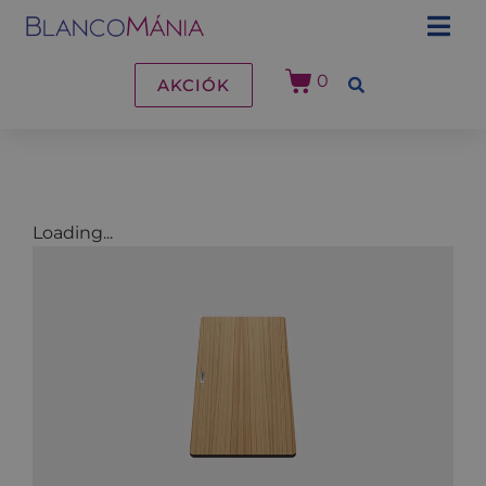
0
AKCIÓK
Loading...