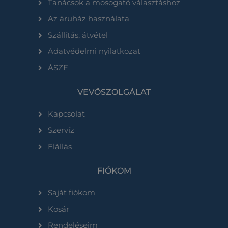
Tanácsok a mosogató választáshoz
Az áruház használata
Szállítás, átvétel
Adatvédelmi nyilatkozat
ÁSZF
VEVŐSZOLGÁLAT
Kapcsolat
Szervíz
Elállás
FIÓKOM
Saját fiókom
Kosár
Rendeléseim