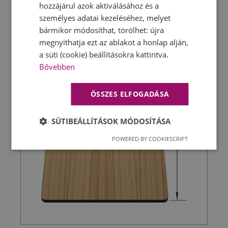
hozzájárul azok aktiválásához és a
személyes adatai kezeléséhez, melyet
bármikor módosíthat, törölhet: újra
megnyithatja ezt az ablakot a honlap alján,
a süti (cookie) beállításokra kattintva.
Bővebben
ÖSSZES ELFOGADÁSA
SÜTIBEÁLLÍTÁSOK MÓDOSÍTÁSA
POWERED BY COOKIESCRIPT