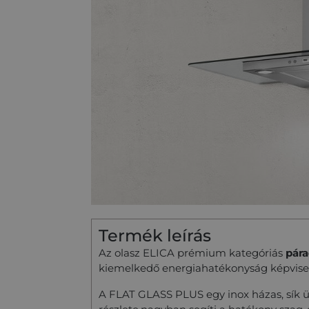
Termék leírás
Az olasz ELICA prémium kategóriás
pára
kiemelkedő energiahatékonyság képvisel
A FLAT GLASS PLUS egy inox házas, sík ü