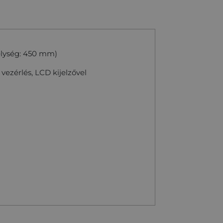
lység: 450 mm)
s vezérlés, LCD kijelzővel