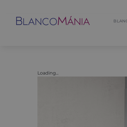
BLAN
Loading...