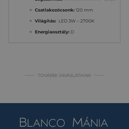
Csatlakozócsonk:
120 mm
Világítás:
LED 3W – 2700K
Energiaosztály:
D
TOVÁBBI JAVASLATAINK