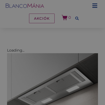
0
AKCIÓK
Loading...